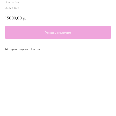
Jimmy Choo
JC226 807
15000,00
р.
Узнать наличие
Материал оправы: Пластик