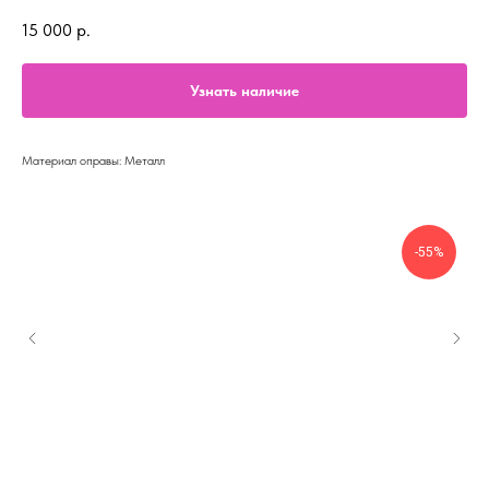
15 000
р.
Узнать наличие
Материал оправы: Металл
-55%