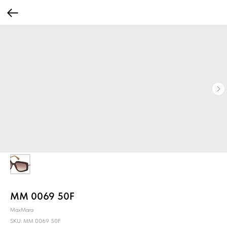
MM 0069 50F
MaxMara
SKU:
MM 0069 50F