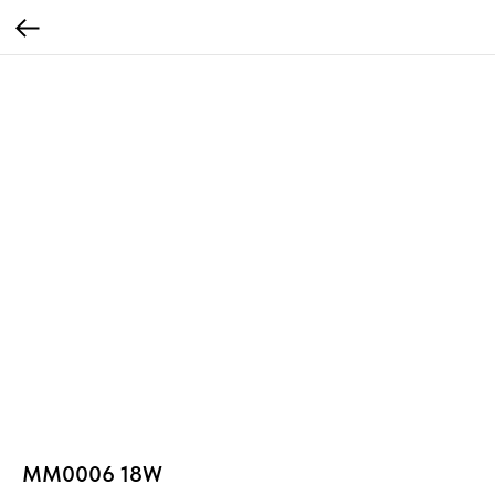
MM0006 18W