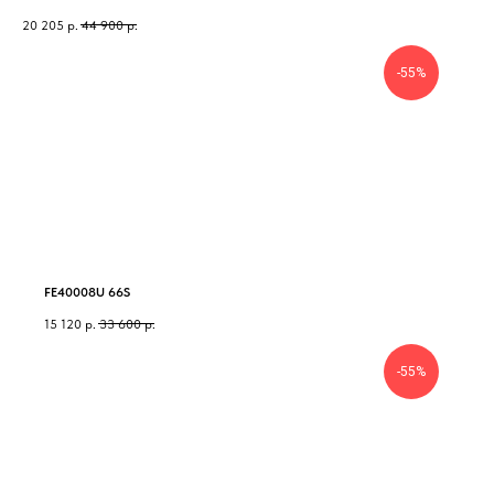
20 205
р.
44 900
р.
-55%
FE40008U 66S
15 120
р.
33 600
р.
-55%