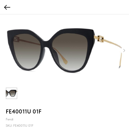
FE40011U 01F
Fendi
SKU:
FE40011U 01F