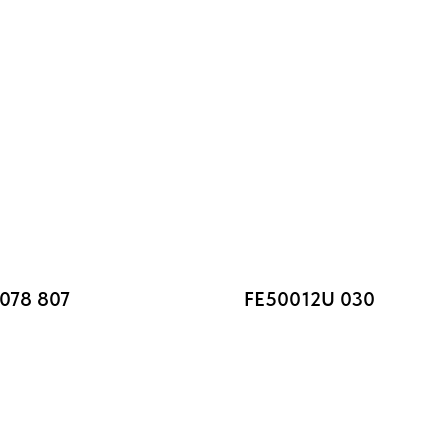
078 807
FE50012U 030