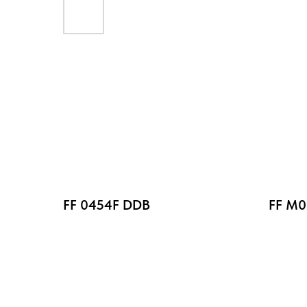
FF 0454F DDB
FF M0