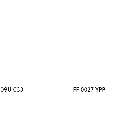
09U 033
FF 0027 YPP