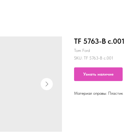
TF 5763-B c.001
Tom Ford
SKU:
TF 5763-B c.001
Узнать наличие
Материал оправы: Пластик