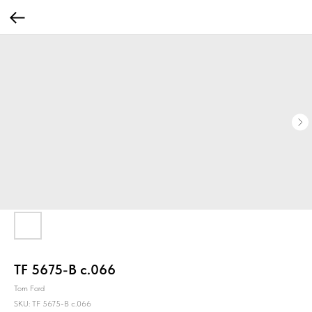
TF 5675-B c.066
Tom Ford
SKU:
TF 5675-B c.066