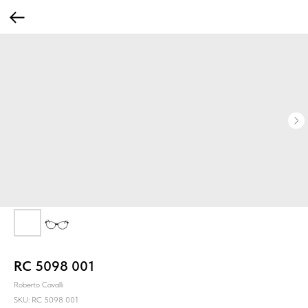
RC 5098 001
Roberto Cavalli
SKU:
RC 5098 001