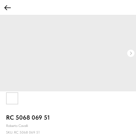
RC 5068 069 51
Roberto Cavalli
SKU:
RC 5068 069 51