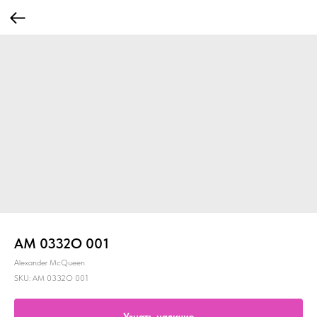
AM 0332O 001
Alexander McQueen
SKU:
AM 0332O 001
Узнать наличие