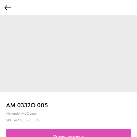
AM 0332O 005
Alexander McQueen
SKU:
AM 0332O 005
Узнать наличие