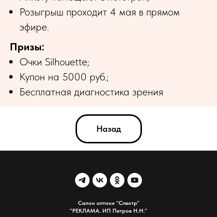
Розыгрыш проходит 4 мая в прямом
эфире.
Призы:
Очки Silhouette;
Купон на 5000 руб.;
Бесплатная диагностика зрения
Назад
Салон оптики "Спектр"
"РЕКЛАМА. ИП Петров Н.Н."