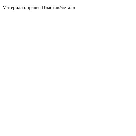
Материал оправы: Пластик/металл