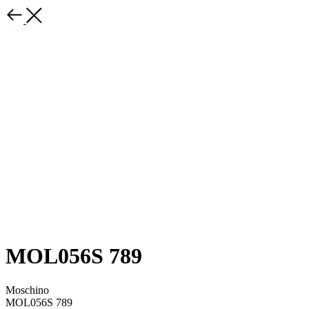
MOL056S 789
Moschino
MOL056S 789