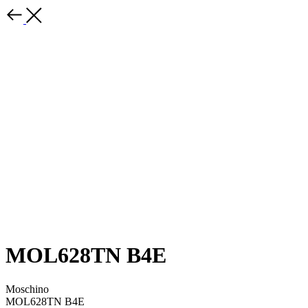
MOL628TN B4E
Moschino
MOL628TN B4E