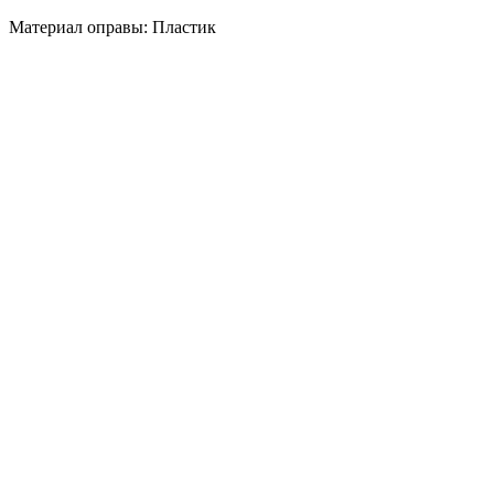
Материал оправы: Пластик