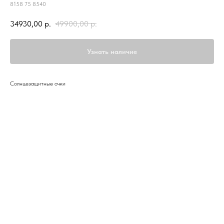
8158 75 8540
34930,00
р.
49900,00
р.
Узнать наличие
Солнцезащитные очки