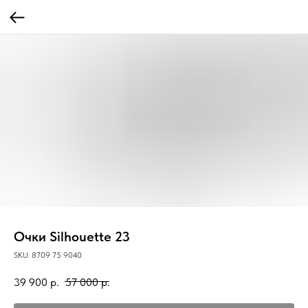
Очки Silhouette 23
SKU:
8709 75 9040
39 900
р.
57 000
р.