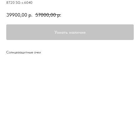
8720 SG c.6040
39900,00
р.
57000,00
р.
Узнать наличие
Солнцезащитные очки