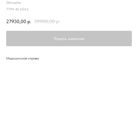
Silhouette
7799 40 6065
27930,00
р.
39900,00
р.
Узнать наличие
Медицинская оправа