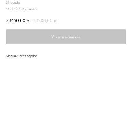
Silhouette
4521 40 6057 Fusion
23450,00
р.
33500,00
р.
Узнать наличие
Медицинская оправа