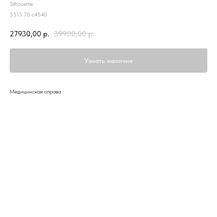
Silhouette
5515 70 c4540
27930,00
р.
39900,00
р.
Узнать наличие
Медицинская оправа