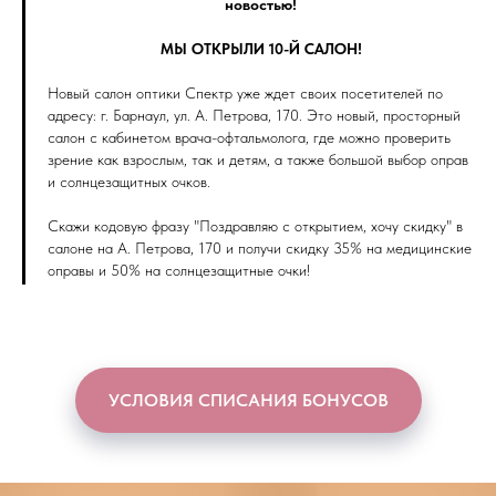
новостью!
МЫ ОТКРЫЛИ 10-Й САЛОН!
Новый салон оптики Спектр уже ждет своих посетителей по
адресу: г. Барнаул, ул. А. Петрова, 170. Это новый, просторный
салон с кабинетом врача-офтальмолога, где можно проверить
зрение как взрослым, так и детям, а также большой выбор оправ
и солнцезащитных очков.
Скажи кодовую фразу "Поздравляю с открытием, хочу скидку" в
салоне на А. Петрова, 170 и получи скидку 35% на медицинские
оправы и 50% на солнцезащитные очки!
УСЛОВИЯ СПИСАНИЯ БОНУСОВ