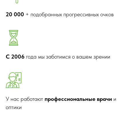
20 000
+ подобранных прогрессивных очков
С 2006
года мы заботимся о вашем зрении
У нас работают
профессиональные врачи
и
оптики