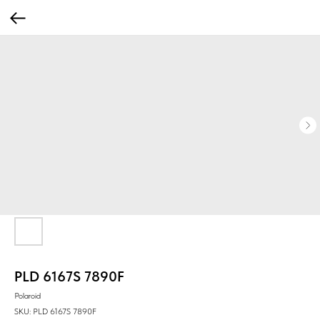
PLD 6167S 7890F
Polaroid
SKU:
PLD 6167S 7890F