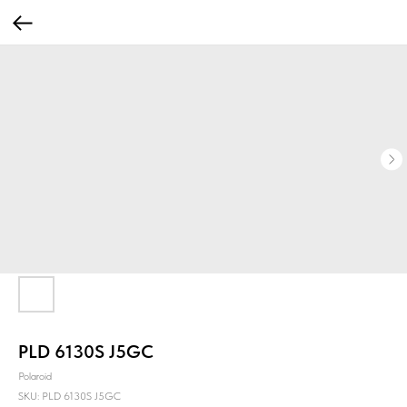
PLD 6130S J5GC
Polaroid
SKU:
PLD 6130S J5GC