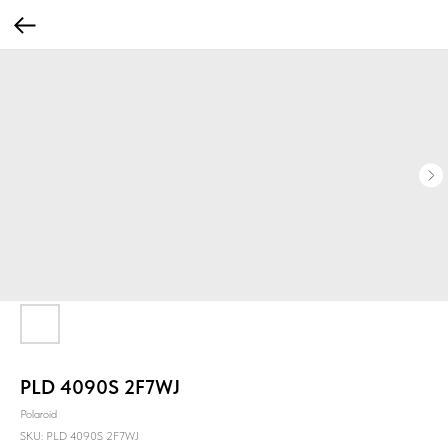
PLD 4090S 2F7WJ
Polaroid
SKU:
PLD 4090S 2F7WJ