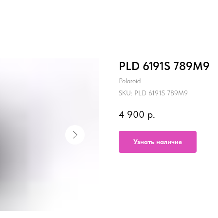
PLD 6191S 789M9
Polaroid
SKU:
PLD 6191S 789M9
4 900
р.
Узнать наличие