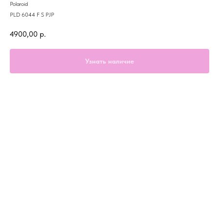
Polaroid
PLD 6044 F S PJP
4900,00
р.
Узнать наличие