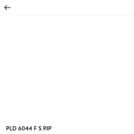
PLD 6044 F S PJP