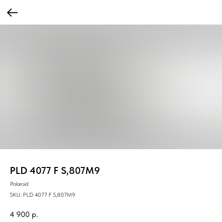
PLD 4077 F S,807M9
Polaroid
SKU:
PLD 4077 F S,807M9
4 900
р.