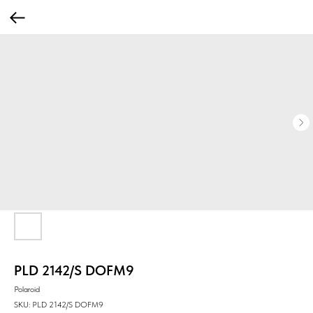
PLD 2142/S DOFM9
Polaroid
SKU:
PLD 2142/S DOFM9