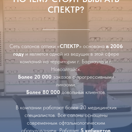
СПЕКТР?
Сеть салонов оптики «
СПЕКТР
» основана
в 2006
году
и является одной из ведущих в этой сфере
компаний на территории г. Барнаула и г.
Новоалтайск.
Более 20 000
заказов с прогрессивными
линзами.
Более 80 000
довольных клиентов.
В компании работают более 20 медицинских
специалистов. Все салоны оснащены
современным офтальмологическим
оборудованием. Работает
5 кабинетов