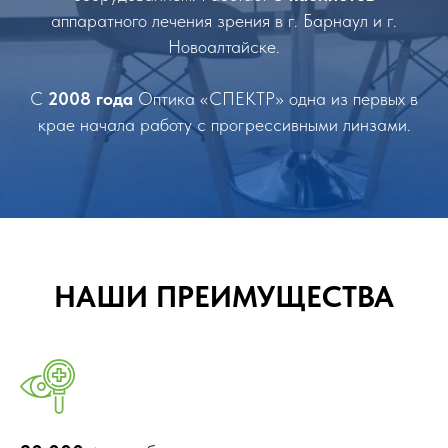
аппаратного лечения зрения в г. Барнаул и г.
Новоалтайске.
С
2008 года
Оптика «СПЕКТР» одна из первых в
крае начала работу с прогрессивными линзами.
НАШИ ПРЕИМУЩЕСТВА