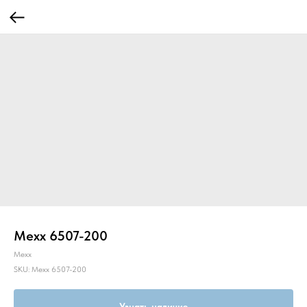
Mexx 6507-200
Mexx
SKU:
Mexx 6507-200
Узнать наличие