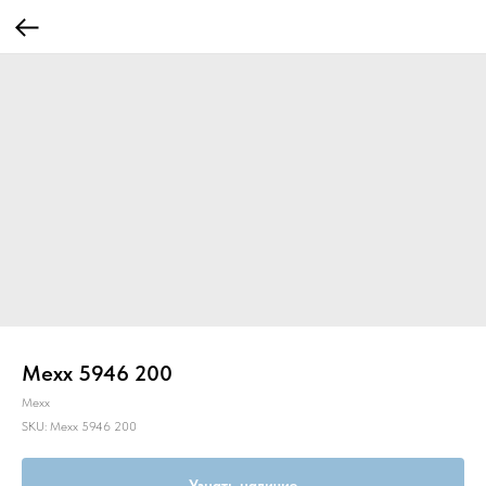
Mexx 5946 200
Mexx
SKU:
Mexx 5946 200
Узнать наличие