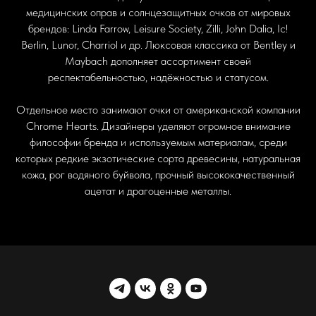
медицинских оправ и солнцезащитных очков от мировых
брендов: Linda Farrow, Leisure Society, Zilli, John Dalia, Ic!
Berlin, Lunor, Charriol и др. Люксовая классика от Bentley и
Maybach дополняет ассортимент своей
респектабельностью, надёжностью и статусом.
Отдельное место занимают очки от американской компании
Chrome Hearts. Дизайнеры уделяют огромное внимание
философии бренда и используемым материалам, среди
которых редкие экзотические сорта древесины, натуральная
кожа, рог водяного буйвола, прочный высококачественный
ацетат и драгоценные металлы.