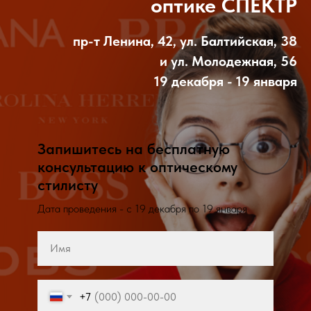
оптике СПЕКТР
пр-т Ленина, 42, ул. Балтийская, 38
и ул. Молодежная, 56
19 декабря - 19 января
Запишитесь на бесплатную
консультацию к оптическому
стилисту
Дата проведения - с 19 декабря по 19 января
+7