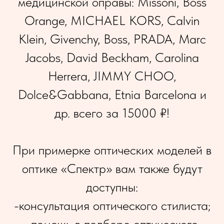
медицинской оправы: Missoni, Boss
Orange, MICHAEL KORS, Calvin
Klein, Givenchy, Boss, PRADA, Marc
Jacobs, David Beckham, Carolina
Herrera, JIMMY CHOO,
Dolce&Gabbana, Etnia Barcelona и
др. всего за 15000 ₽!
При примерке оптических моделей в
оптике «Спектр» вам также будут
доступны:
-консультация оптического стилиста;
-помощь в подборе оптического