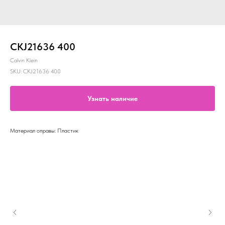
CKJ21636 400
Calvin Klein
SKU:
CKJ21636 400
Узнать наличие
Материал оправы: Пластик