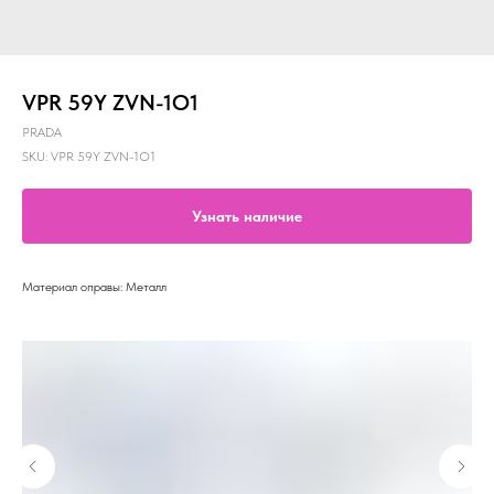
VPR 59Y ZVN-1O1
PRADA
SKU:
VPR 59Y ZVN-1O1
Узнать наличие
Материал оправы: Металл