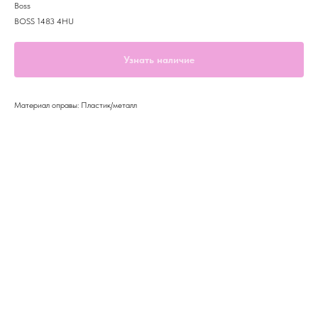
Boss
BOSS 1483 4HU
Узнать наличие
Материал оправы: Пластик/металл