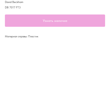
David Beckham
DB 7017 FT3
Узнать наличие
Материал оправы: Пластик