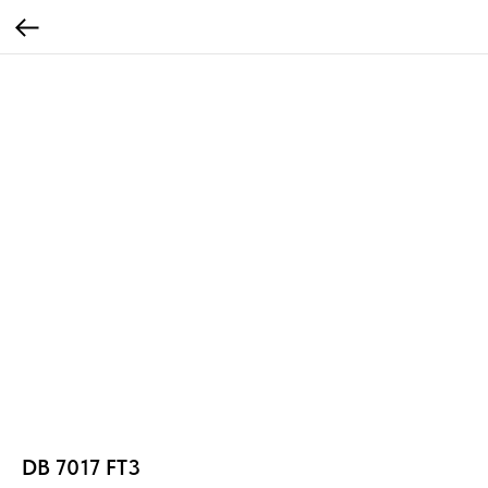
DB 7017 FT3