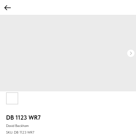
DB 1123 WR7
David Beckham
SKU:
DB 1123 WR7