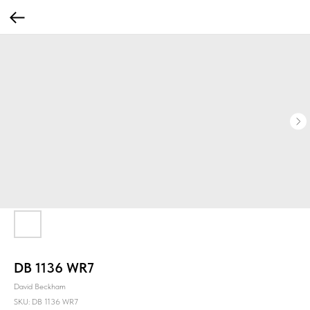
DB 1136 WR7
David Beckham
SKU:
DB 1136 WR7