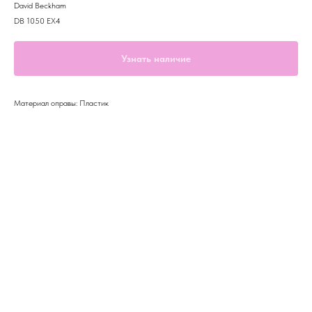
David Beckham
DB 1050 EX4
Узнать наличие
Материал оправы: Пластик