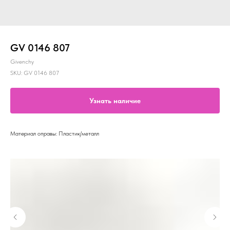
GV 0146 807
Givenchy
SKU:
GV 0146 807
Узнать наличие
Материал оправы: Пластик/металл