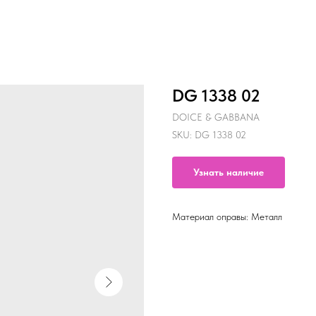
DG 1338 02
DOICE & GABBANA
SKU:
DG 1338 02
Узнать наличие
Материал оправы: Металл