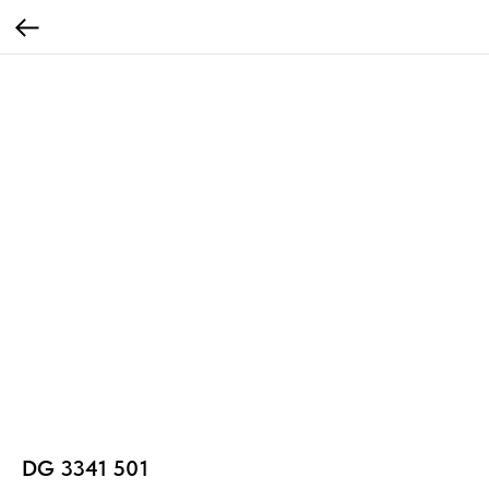
DG 3341 501