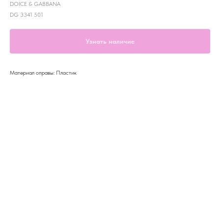
DOICE & GABBANA
DG 3341 501
Узнать наличие
Материал оправы: Пластик