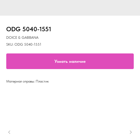
ОDG 5040-1551
DOICE & GABBANA
SKU:
ОDG 5040-1551
Узнать наличие
Материал оправы: Пластик