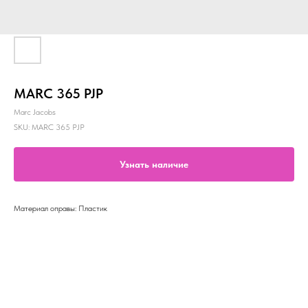
MARC 365 PJP
Marc Jacobs
SKU:
MARC 365 PJP
Узнать наличие
Материал оправы: Пластик