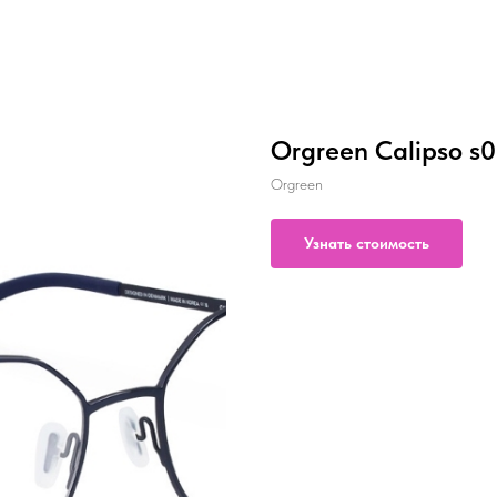
Orgreen Calipso s
Orgreen
Узнать стоимость